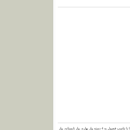
کاشت گیاهان پیازی بسیار ساده می باشد و معمولا" آنها را با تناسب فصول به 4 دسته پیاز بهاره، پیاز تابستانه، پیاز